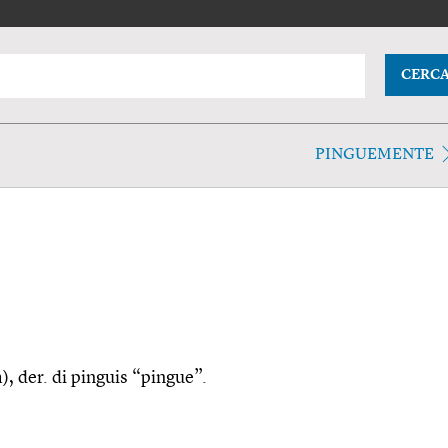
CERC
PINGUEMENTE
), der. di pinguis “pingue”.