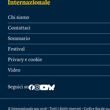
Chi siamo
Contattaci
Sommario
Festival
Privacy e cookie
Video
Seguici su
© Internazionale spa 2026 • Tutti i diritti riservati • Codice fiscal