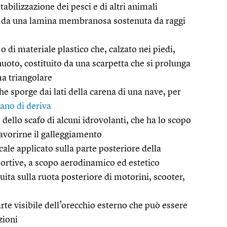
abilizzazione dei pesci e di altri animali
re da una lamina membranosa sostenuta da raggi
 di materiale plastico che, calzato nei piedi,
nuoto, costituito da una scarpetta che si prolunga
a triangolare
 sporge dai lati della carena di una nave, per
iano di deriva
 dello scafo di alcuni idrovolanti, che ha lo scopo
 favorirne il galleggiamento
le applicato sulla parte posteriore della
portive, a scopo aerodinamico ed estetico
ita sulla ruota posteriore di motorini, scooter,
te visibile dell’orecchio esterno che può essere
zioni