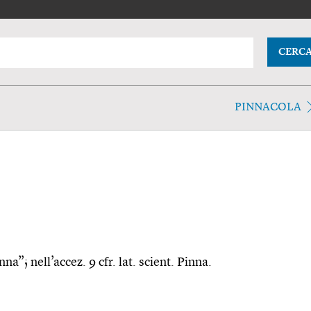
CERC
PINNACOLA
na”; nell’accez. 9 cfr. lat. scient. Pinna.