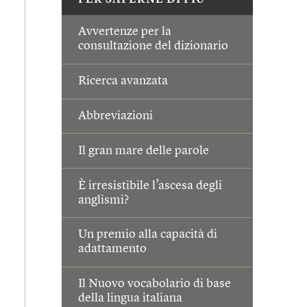
PER SAPERNE DI PIÙ
Avvertenze per la
consultazione del dizionario
Ricerca avanzata
Abbreviazioni
Il gran mare delle parole
È irresistibile l’ascesa degli
anglismi?
Un premio alla capacità di
adattamento
Il Nuovo vocabolario di base
della lingua italiana