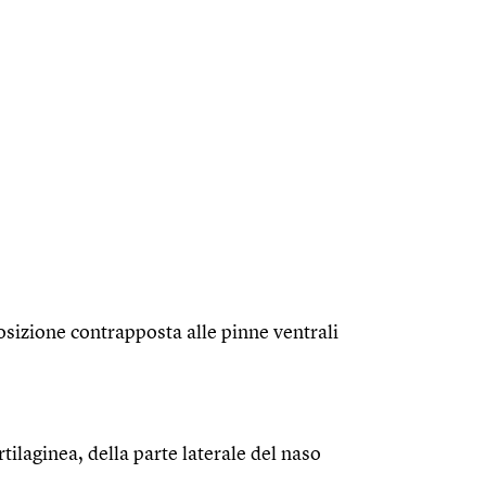
osizione contrapposta alle pinne ventrali
tilaginea, della parte laterale del naso