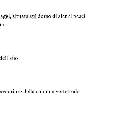
aggi, situata sul dorso di alcuni pesci
im.
dell'ano
posteriore della colonna vertebrale