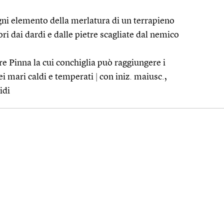
gni elemento della merlatura di un terrapieno
ori dai dardi e dalle pietre scagliate dal nemico
e Pinna la cui conchiglia può raggiungere i
ei mari caldi e temperati
|
con iniz. maiusc.,
idi