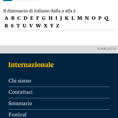
Il dizionario di italiano dalla a alla z
A
B
C
D
E
F
G
H
I
J
K
L
M
N
O
P
Q
R
S
T
U
V
W
X
Y
Z
PUBBLICITÀ
Chi siamo
Contattaci
Sommario
Festival