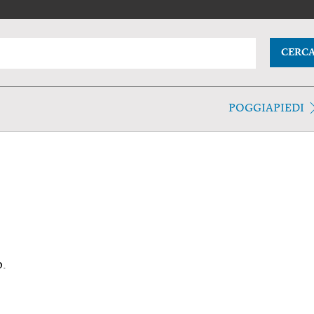
CERC
POGGIAPIEDI
o.