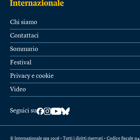
Chi siamo
Contattaci
Sommario
Festival
Privacy e cookie
Video
Seguici su
© Internazionale spa 2026 • Tutti i diritti riservati • Codice fiscal