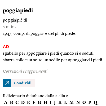
poggiapiedi
pog
|
gia
|
piè
|
di
s.m.inv.
1947; comp. di poggia- e del pl. di piede.
AD
sgabello per appoggiare i piedi quando si è seduti
|
sbarra collocata sotto un sedile per appoggiarvi i piedi
Correzioni e suggerimenti
Condividi
Il dizionario di italiano dalla a alla z
A
B
C
D
E
F
G
H
I
J
K
L
M
N
O
P
Q