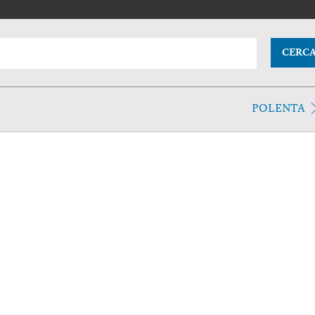
CERC
POLENTA