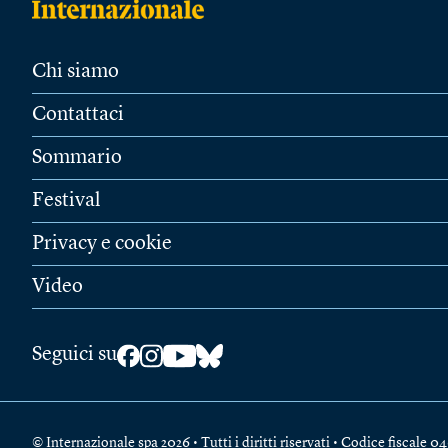
Chi siamo
Contattaci
Sommario
Festival
Privacy e cookie
Video
Seguici su
© Internazionale spa 2026 • Tutti i diritti riservati • Codice fiscal