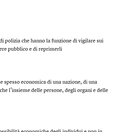
di polizia che hanno la funzione di vigilare sui
ere pubblico e di reprimerli
a e spesso economica di una nazione, di una
nche l’insieme delle persone, degli organi e delle
 possibilità economiche degli individui e non in