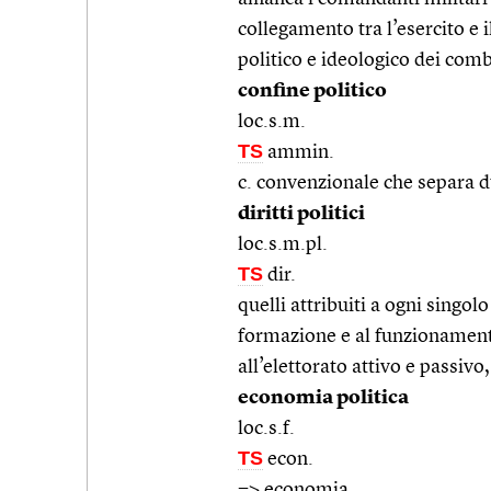
collegamento tra l’esercito e 
politico e ideologico dei comb
confine politico
loc.s.m.
TS
ammin.
c. convenzionale che separa d
diritti politici
loc.s.m.pl.
TS
dir.
quelli attribuiti a ogni singol
formazione e al funzionamento 
all’elettorato attivo e passivo
economia politica
loc.s.f.
TS
econ.
=>
economia