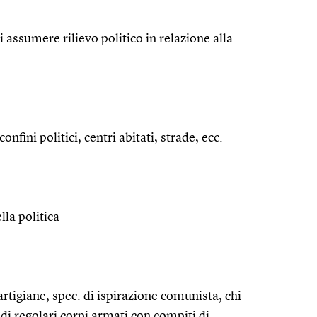
i assumere rilievo politico in relazione alla
nfini politici, centri abitati, strade, ecc.
lla politica
artigiane, spec. di ispirazione comunista, chi
 di regolari corpi armati con compiti di