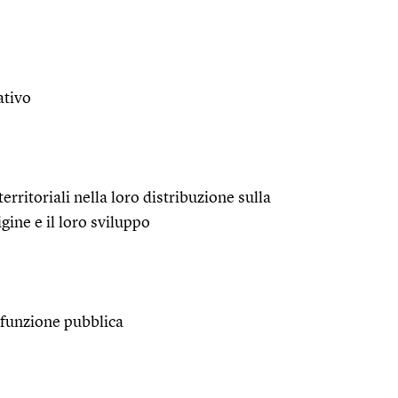
ativo
territoriali nella loro distribuzione sulla
igine e il loro sviluppo
a funzione pubblica