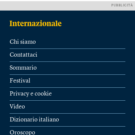
PUBBLICITÀ
Chi siamo
Contattaci
Sommario
Festival
Privacy e cookie
Video
Dizionario italiano
Oroscopo