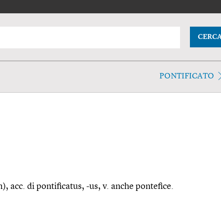
CERC
PONTIFICATO
m), acc. di pontificatus, -us, v. anche pontefice.