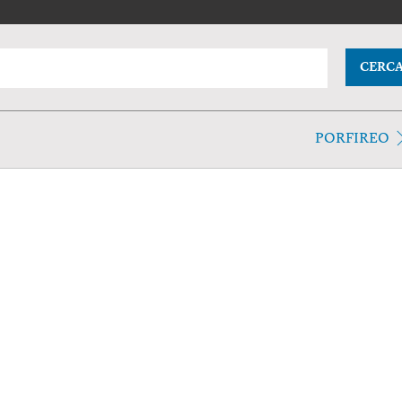
CERC
PORFIREO