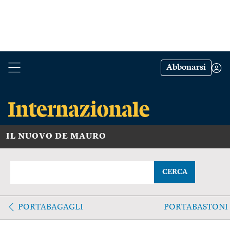
Abbonarsi
IL NUOVO DE MAURO
CERCA
PORTABAGAGLI
PORTABASTONI