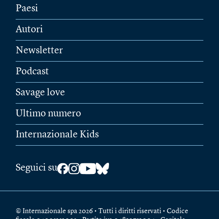
Paesi
Autori
Newsletter
Podcast
Savage love
Ultimo numero
Internazionale Kids
Seguici su
© Internazionale spa 2026 • Tutti i diritti riservati • Codice