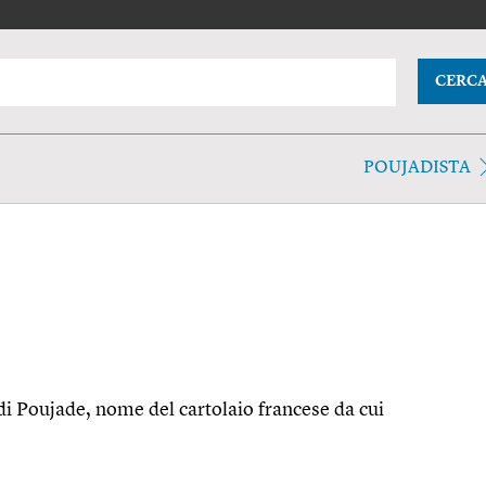
CERC
POUJADISTA
 di Poujade, nome del cartolaio francese da cui