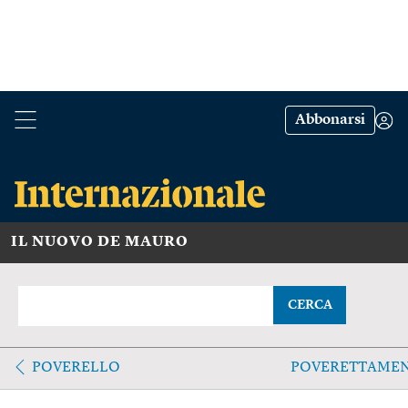
Abbonarsi
IL NUOVO DE MAURO
CERCA
POVERELLO
POVERETTAME