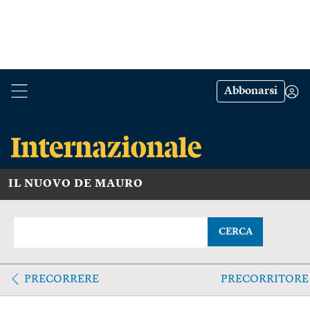
Abbonarsi
IL NUOVO DE MAURO
CERCA
PRECORRERE
PRECORRITORE