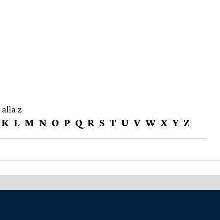
 alla z
K
L
M
N
O
P
Q
R
S
T
U
V
W
X
Y
Z