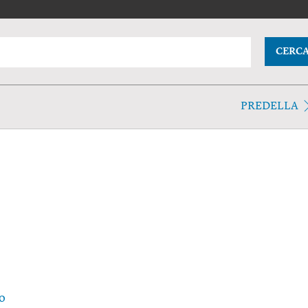
CERC
PREDELLA
o