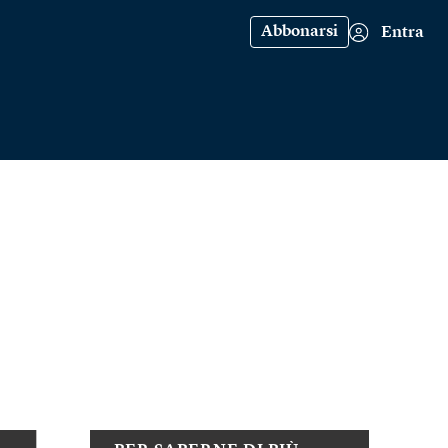
Abbonarsi
Entra