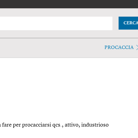
CERC
PROCACCIA
 fare per procacciarsi qcs., attivo, industrioso