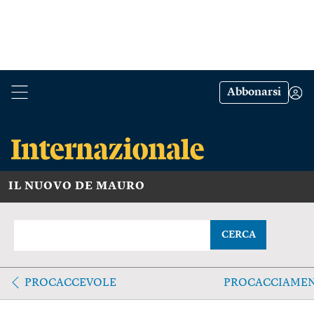
Abbonarsi
IL NUOVO DE MAURO
CERCA
PROCACCEVOLE
PROCACCIAME