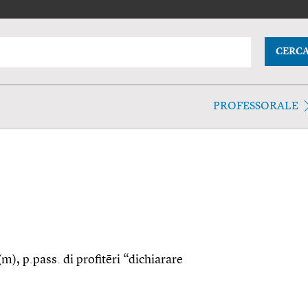
CERC
PROFESSORALE
(m), p.pass. di profitēri “dichiarare