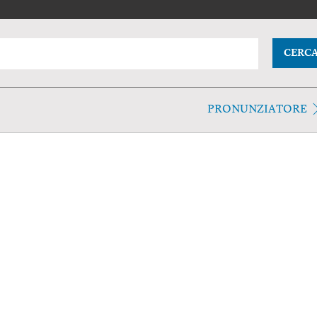
CERC
PRONUNZIATORE