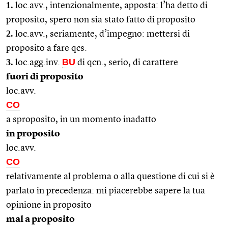
1.
loc.avv., intenzionalmente, apposta: l’ha detto di
proposito, spero non sia stato fatto di proposito
2.
loc.avv., seriamente, d’impegno: mettersi di
proposito a fare qcs.
3.
BU
loc.agg.inv.
di qcn., serio, di carattere
fuori di proposito
loc.avv.
CO
a sproposito, in un momento inadatto
in proposito
loc.avv.
CO
relativamente al problema o alla questione di cui si è
parlato in precedenza: mi piacerebbe sapere la tua
opinione in proposito
mal a proposito