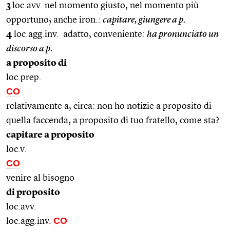
3
loc.avv. nel momento giusto, nel momento più
opportuno; anche iron.:
capitare, giungere a p.
4
loc.agg.inv.
adatto, conveniente:
ha pronunciato un
discorso a p.
a proposito di
loc.prep.
CO
relativamente a, circa: non ho notizie a proposito di
quella faccenda, a proposito di tuo fratello, come sta?
capitare a proposito
loc.v.
CO
venire al bisogno
di proposito
loc.avv.
CO
loc.agg.inv.