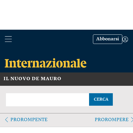
Abbonarsi
IL NUOVO DE MAURO
CERCA
PROROMPENTE
PROROMPERE