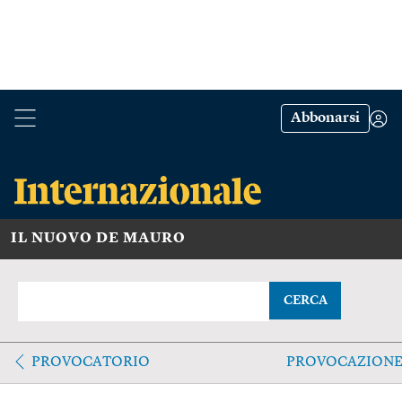
Abbonarsi
IL NUOVO DE MAURO
CERCA
PROVOCATORIO
PROVOCAZION