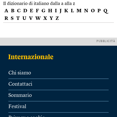
Il dizionario di italiano dalla a alla z
A
B
C
D
E
F
G
H
I
J
K
L
M
N
O
P
Q
R
S
T
U
V
W
X
Y
Z
PUBBLICITÀ
Chi siamo
Contattaci
Sommario
Festival