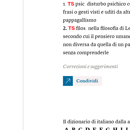
TS
1.
psic. disturbo psichico 
frasi o gesti visti e uditi da 
pappagallismo
2.
TS
filos. nella filosofia d
secondo cui il pensiero umano
non diversa da quella di un p
senza comprenderle
Correzioni e suggerimenti
Condividi
Il dizionario di italiano dalla a