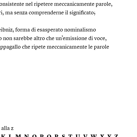
consistente nel ripetere meccanicamente parole,
altri, ma senza comprenderne il significato;
i Leibniz, forma di esasperato nominalismo
 non sarebbe altro che un’emissione di voce,
appagallo che ripete meccanicamente le parole
 alla z