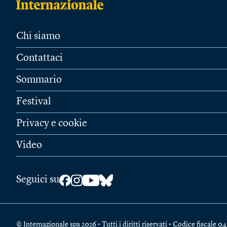
Chi siamo
Contattaci
Sommario
Festival
Privacy e cookie
Video
Seguici su
© Internazionale spa 2026 • Tutti i diritti riservati • Codice fiscal