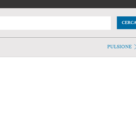
CERC
PULSIONE