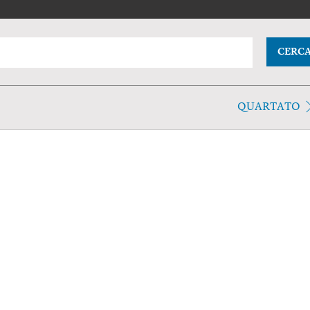
CERC
QUARTATO