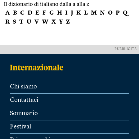
Il dizionario di italiano dalla a alla z
A
B
C
D
E
F
G
H
I
J
K
L
M
N
O
P
Q
R
S
T
U
V
W
X
Y
Z
PUBBLICITÀ
Chi siamo
Contattaci
Sommario
Festival