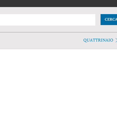
CERC
QUATTRINAIO