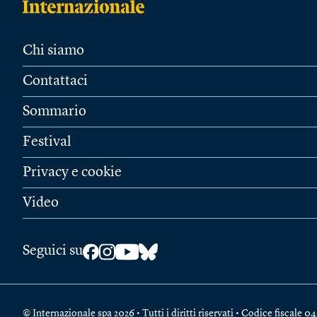
Chi siamo
Contattaci
Sommario
Festival
Privacy e cookie
Video
Seguici su
© Internazionale spa 2026 • Tutti i diritti riservati • Codice fiscal