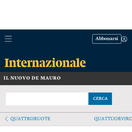
Abbonarsi
IL NUOVO DE MAURO
CERCA
QUATTRORUOTE
QUATTUORVIR