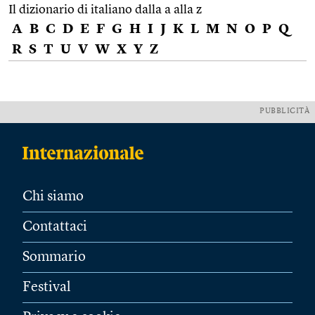
Il dizionario di italiano dalla a alla z
A
B
C
D
E
F
G
H
I
J
K
L
M
N
O
P
Q
R
S
T
U
V
W
X
Y
Z
PUBBLICITÀ
Chi siamo
Contattaci
Sommario
Festival