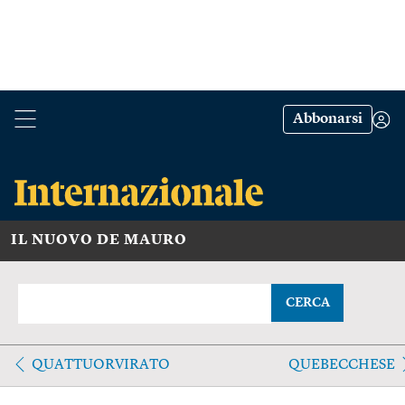
Abbonarsi
IL NUOVO DE MAURO
CERCA
QUATTUORVIRATO
QUEBECCHESE