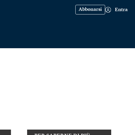
Abbonarsi
Entra