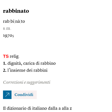
rabbinato
rab
|
bi
|
nà
|
to
s.m.
1970;
TS
relig.
1.
dignità, carica di rabbino
2.
l’insieme dei rabbini
Correzioni e suggerimenti
Condividi
Il dizionario di italiano dalla a alla z