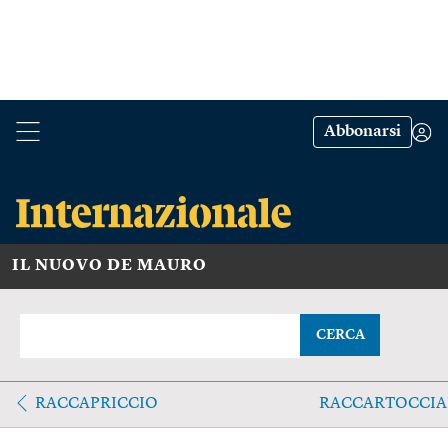
Abbonarsi
IL NUOVO DE MAURO
CERCA
RACCAPRICCIO
RACCARTOCCIA