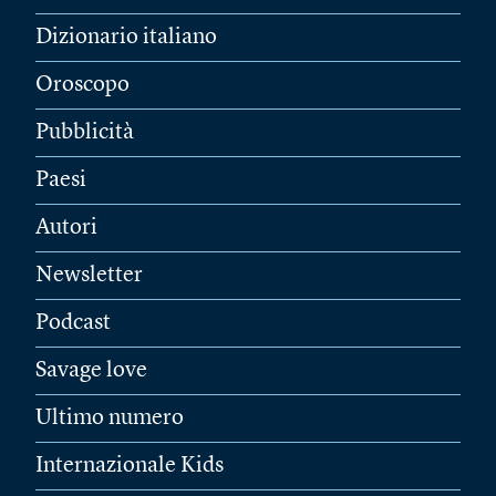
Dizionario italiano
Oroscopo
Pubblicità
Paesi
Autori
Newsletter
Podcast
Savage love
Ultimo numero
Internazionale Kids