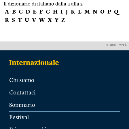
Il dizionario di italiano dalla a alla z
A
B
C
D
E
F
G
H
I
J
K
L
M
N
O
P
Q
R
S
T
U
V
W
X
Y
Z
PUBBLICITÀ
Chi siamo
Contattaci
Sommario
Festival