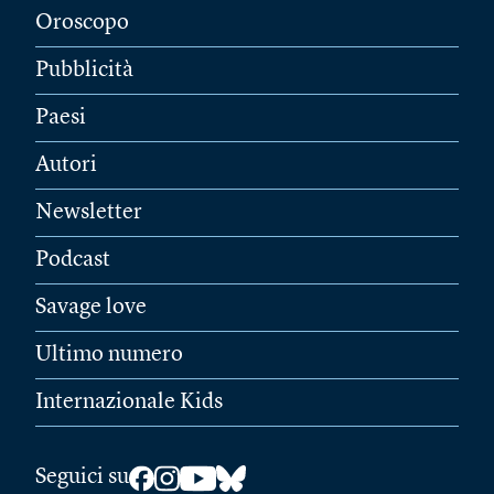
Oroscopo
Pubblicità
Paesi
Autori
Newsletter
Podcast
Savage love
Ultimo numero
Internazionale Kids
Seguici su