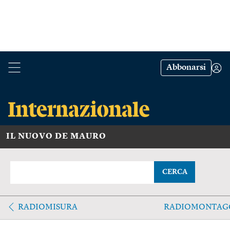
Abbonarsi
IL NUOVO DE MAURO
CERCA
RADIOMISURA
RADIOMONTAG