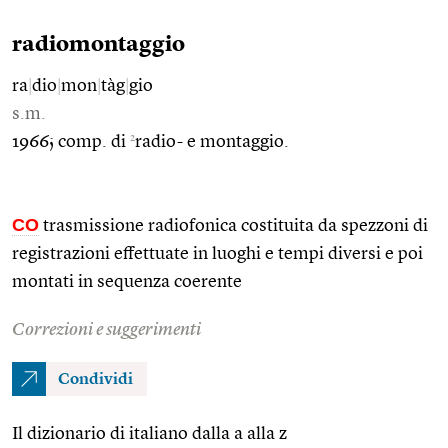
radiomontaggio
ra
|
dio
|
mon
|
tàg
|
gio
s.m.
2
1966; comp. di
radio- e montaggio.
CO
trasmissione radiofonica costituita da spezzoni di
registrazioni effettuate in luoghi e tempi diversi e poi
montati in sequenza coerente
Correzioni e suggerimenti
Condividi
Il dizionario di italiano dalla a alla z