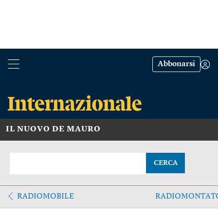
Abbonarsi
IL NUOVO DE MAURO
CERCA
RADIOMOBILE
RADIOMONTAT