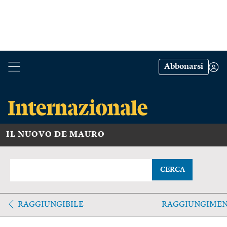
Abbonarsi
IL NUOVO DE MAURO
CERCA
RAGGIUNGIBILE
RAGGIUNGIME