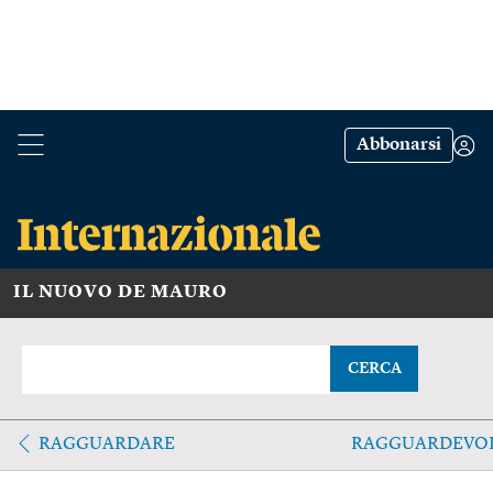
Abbonarsi
IL NUOVO DE MAURO
CERCA
RAGGUARDARE
RAGGUARDEVO