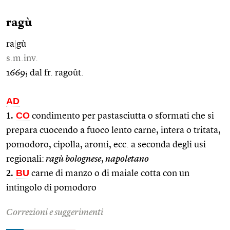
ragù
ra
|
gù
s.m.inv.
1669; dal fr. ragoût.
AD
1.
CO
condimento per pastasciutta o sformati che si
prepara cuocendo a fuoco lento carne, intera o tritata,
pomodoro, cipolla, aromi, ecc. a seconda degli usi
regionali:
ragù bolognese
,
napoletano
2.
BU
carne di manzo o di maiale cotta con un
intingolo di pomodoro
Correzioni e suggerimenti