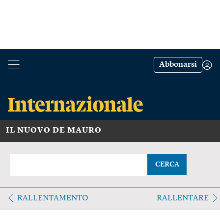
Abbonarsi
IL NUOVO DE MAURO
CERCA
RALLENTAMENTO
RALLENTARE