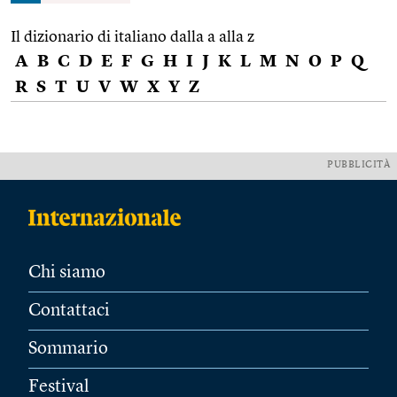
Il dizionario di italiano dalla a alla z
A
B
C
D
E
F
G
H
I
J
K
L
M
N
O
P
Q
R
S
T
U
V
W
X
Y
Z
PUBBLICITÀ
Chi siamo
Contattaci
Sommario
Festival