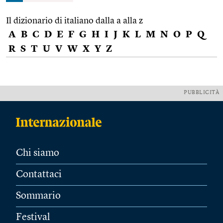
Il dizionario di italiano dalla a alla z
A
B
C
D
E
F
G
H
I
J
K
L
M
N
O
P
Q
R
S
T
U
V
W
X
Y
Z
PUBBLICITÀ
Chi siamo
Contattaci
Sommario
Festival