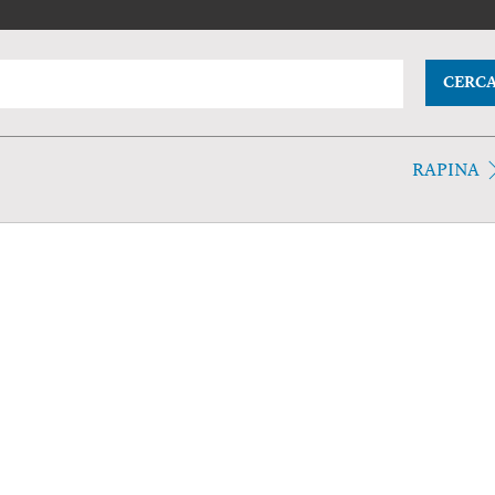
CERC
RAPINA