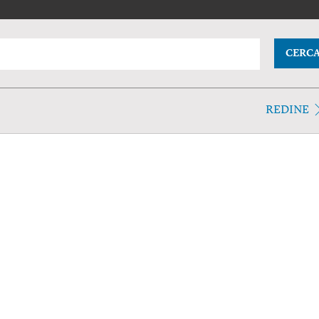
CERC
REDINE