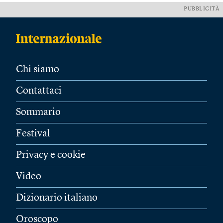
PUBBLICITÀ
Chi siamo
Contattaci
Sommario
Festival
Privacy e cookie
Video
Dizionario italiano
Oroscopo