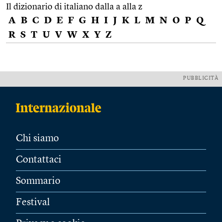
Il dizionario di italiano dalla a alla z
A
B
C
D
E
F
G
H
I
J
K
L
M
N
O
P
Q
R
S
T
U
V
W
X
Y
Z
PUBBLICITÀ
Chi siamo
Contattaci
Sommario
Festival