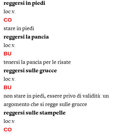
reggersi in piedi
loc.v.
CO
stare in piedi
reggersi la pancia
loc.v.
BU
tenersi la pancia per le risate
reggersi sulle grucce
loc.v.
BU
non stare in piedi, essere privo di validità: un
argomento che si regge sulle grucce
reggersi sulle stampelle
loc.v.
CO