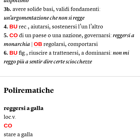
dispotismo
3b.
avere solide basi, validi fondamenti:
un’argomentazione che non si regge
4.
BU
rec., aiutarsi, sostenersi l’un l’altro
5.
CO
di un paese o una nazione, governarsi:
reggersi a
OB
monarchia
|
regolarsi, comportarsi
6.
BU
fig., riuscire a trattenersi, a dominarsi:
non mi
reggo più a sentir dire certe sciocchezze
Polirematiche
reggersi a galla
loc.v.
CO
stare a galla